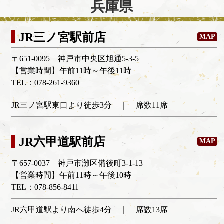
兵庫県
JR三ノ宮駅前店
MAP
〒651-0095 神戸市中央区旭通5-3-5
【営業時間】午前11時～午後11時
TEL：078-261-9360
JR三ノ宮駅東口より徒歩3分 ｜ 席数11席
JR六甲道駅前店
MAP
〒657-0037 神戸市灘区備後町3-1-13
【営業時間】午前11時～午後10時
TEL：078-856-8411
JR六甲道駅より南へ徒歩4分 ｜ 席数13席