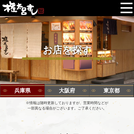
お店を探す
兵庫県
大阪府
東京都
※情報は随時更新しておりますが、営業時間などが
一部異なる場合がございます。ご了承ください。