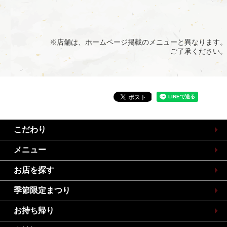
※店舗は、ホームページ掲載のメニューと異なります。
ご了承ください。
こだわり
メニュー
お店を探す
季節限定まつり
お持ち帰り