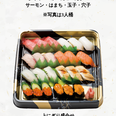
サーモン・はまち・玉子・穴子
※写真は3人桶
上にぎり盛合せ