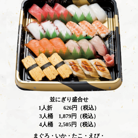
並にぎり盛合せ
1人折 626円（税込）
3人桶 1,879円（税込）
4人桶 2,505円（税込）
まぐろ・いか・たこ・えび・