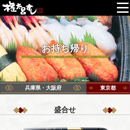
お持ち帰り
兵庫県・大阪府
東京都
盛合せ