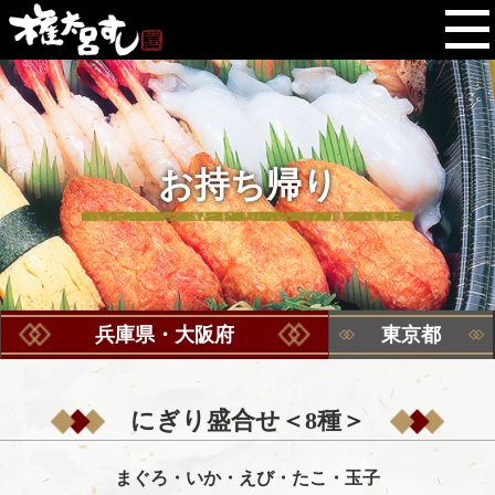
お持ち帰り
兵庫県・大阪府
東京都
にぎり盛合せ＜8種＞
まぐろ・いか・えび・たこ・玉子