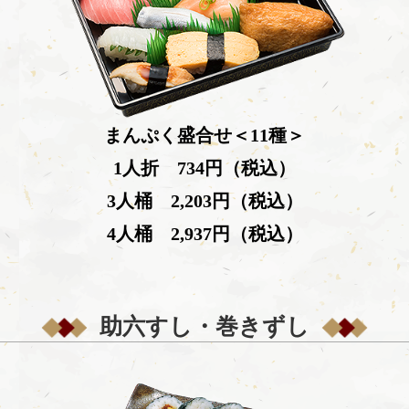
まんぷく盛合せ＜11種＞
1人折 734円（税込）
3人桶 2,203円（税込）
4人桶 2,937円（税込）
助六すし・巻きずし