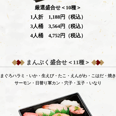
厳選盛合せ＜10種＞
1人折 1,188円（税込）
3人桶 3,564円（税込）
4人桶 4,752円（税込）
まんぷく盛合せ＜11種＞
まぐろハラミ・いか・生えび・たこ・えんがわ・こはだ
・
焼き
サーモン・日替り軍カン・穴子・玉子・いなり