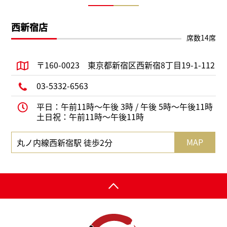
西新宿店
席数14席
〒160-0023
東京都新宿区西新宿8丁目19-1-112
03-5332-6563
平日：午前11時～午後 3時 /
午後 5時～午後11時
土日祝：午前11時～午後11時
MAP
丸ノ内線西新宿駅 徒歩2分